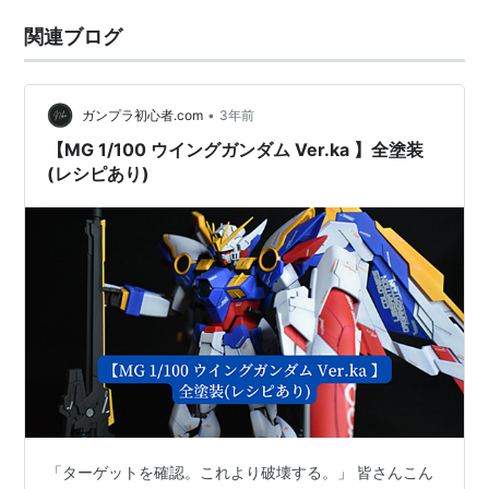
関連ブログ
•
ガンプラ初心者.com
3年前
【MG 1/100 ウイングガンダム Ver.ka 】全塗装
(レシピあり)
「ターゲットを確認。これより破壊する。」 皆さんこん