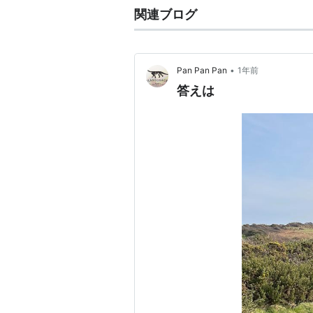
関連ブログ
•
Pan Pan Pan
1年前
答えは