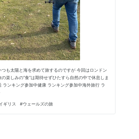
いつも太陽と海を求めて旅するのですが 今回はロンドン
旅の楽しみの“食”は期待せずひたすら自然の中で休息しま
活 ランキング参加中健康 ランキング参加中海外旅行 ラ
ル
イギリス
#
ウェールズの旅