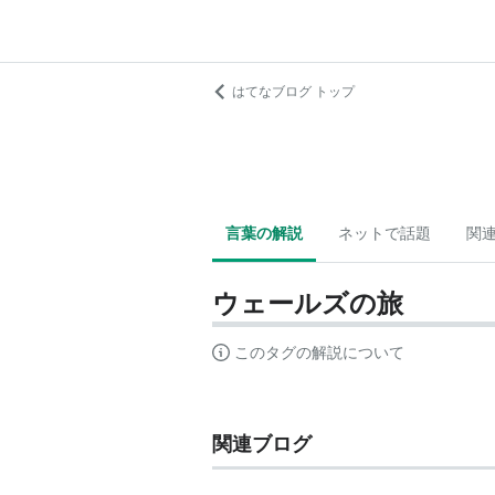
はてなブログ トップ
言葉の解説
ネットで話題
関
ウェールズの旅
このタグの解説について
関連ブログ