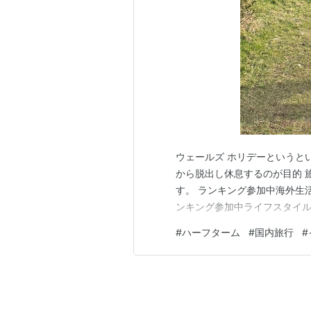
ウェールズ ホリデーというと
から脱出し休息するのが目的 
す。 ランキング参加中海外生
ンキング参加中ライフスタイ
#
ハーフターム
#
国内旅行
#