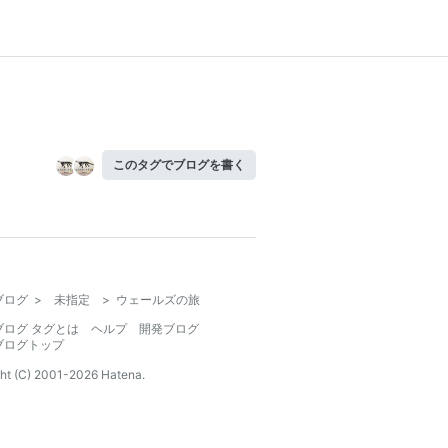
このタグでブログを書く
ブログ
>
未指定
>
ウェールズの旅
ブログ タグとは
ヘルプ
開発ブログ
ブログトップ
ht (C) 2001-
2026
Hatena.