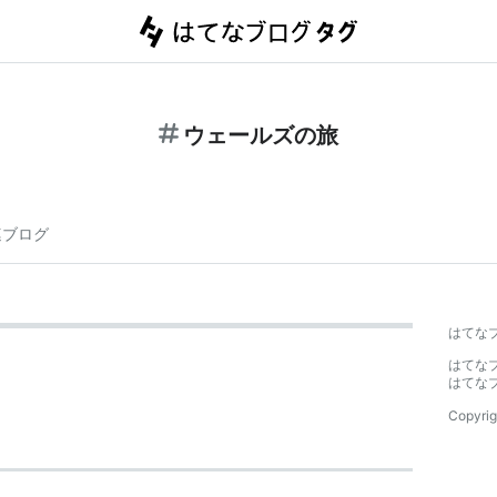
ウェールズの旅
連ブログ
はてな
はてな
はてな
Copyrig