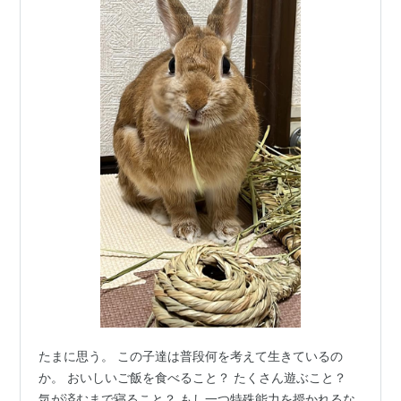
たまに思う。 この子達は普段何を考えて生きているの
か。 おいしいご飯を食べること？ たくさん遊ぶこと？
気が済むまで寝ること？ もし一つ特殊能力を授かれるな