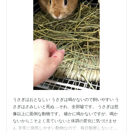
うさぎはおとなしい うさぎは鳴かないので飼いやすい う
さぎはさみしいと死ぬ …それ、全部嘘です。 うさぎは想
像以上に面倒な動物です。 確かに鳴かないですが、鳴か
ないからこそよく見ていないと体調の変化に気づけませ
ん 非常に病気しやすい動物なので、毎日観察しないとち