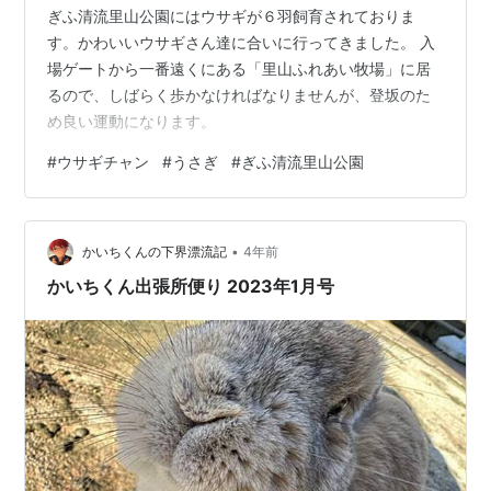
ぎふ清流里山公園にはウサギが６羽飼育されておりま
す。かわいいウサギさん達に合いに行ってきました。 入
場ゲートから一番遠くにある「里山ふれあい牧場」に居
るので、しばらく歩かなければなりませんが、登坂のた
め良い運動になります。
#
ウサギチャン
#
うさぎ
#
ぎふ清流里山公園
•
かいちくんの下界漂流記
4年前
かいちくん出張所便り 2023年1月号