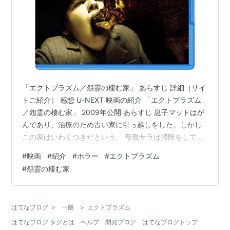
「エクトプラズム／怨霊の棲む家」 あらすじ 詳細（サイ
トご紹介） 感想 U-NEXT 映画の紹介 「エクトプラズム
／怨霊の棲む家」 2009年公開 あらすじ 息子マットはが
んであり、治療のため古い家に引っ越しをした。しかし
この家はいわくつきだという。 母親サラは掃除をしてい
ると、古い写真が出てきた。前の家の持ち主だろうとゴ
#
映画
#
紹介
#
ホラー
#
エクトプラズム
ミ箱に捨てる。 マットは地下の部屋を自分の部屋と決め
#
怨霊の棲む家
たようだ。サラが掃除しているのをマットは血を床に塗
っている錯覚を見た。そして、食器を出したつもりが戻
っていたり皿が勝手に落ちて割ってしまう マットは、年
はてなブログ
>
一般
>
エクトプラズム
配男性が、男性の遺体にメスで字を彫り刻み、それを若
はてなブログ タグとは
ヘルプ
開発ブログ
はてなブログトップ
い青年が見ている映像を…