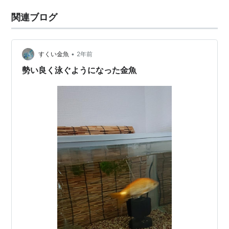
関連ブログ
•
すくい金魚
2年前
勢い良く泳ぐようになった金魚