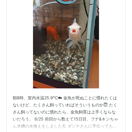
朝8時、室内水温25.9℃☁️ 金魚が死ぬことに慣れたくは
ないけど、たくさん飼っていればそういうものか😇 たく
さん飼ってないのに慣れたら、金魚飼育は上手くならな
いだろう。 8/25 前回から数えて15日目、フナ&キンちゃ
ん水槽の水換えをしました💪 ダンナさんに手伝ってもら