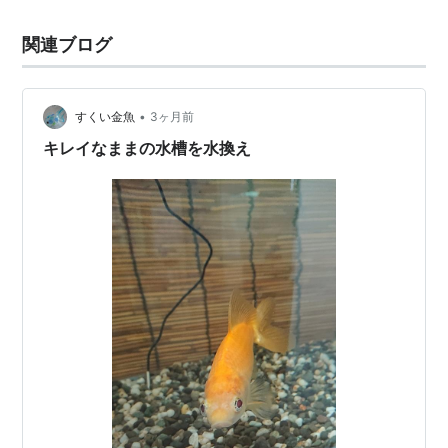
関連ブログ
•
すくい金魚
3ヶ月前
キレイなままの水槽を水換え