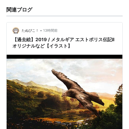
関連ブログ
•
たぬぴこ！
13時間前
【過去絵】2019 / メタルギア エストポリス伝記II
オリジナルなど【イラスト】