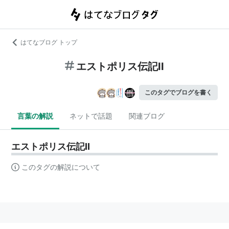
はてなブログ トップ
エストポリス伝記II
このタグでブログを書く
言葉の解説
ネットで話題
関連ブログ
エストポリス伝記II
このタグの解説について