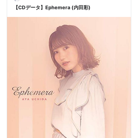
【CDデータ】Ephemera (内田彩)