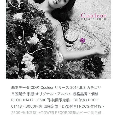
基本データ CD名 Couleur リリース 2014.9.3 カテゴリ
日笠陽子 形態 オリジナル・アルバム 規格品番・価格
PCCG-01417・3500円(初回限定盤・BD付き) PCCG-
01418・3000円(初回限定盤・DVD付き) PCCG-01419・
2500円(通常盤) ※TOWER RECORDS商品ページ参考価格