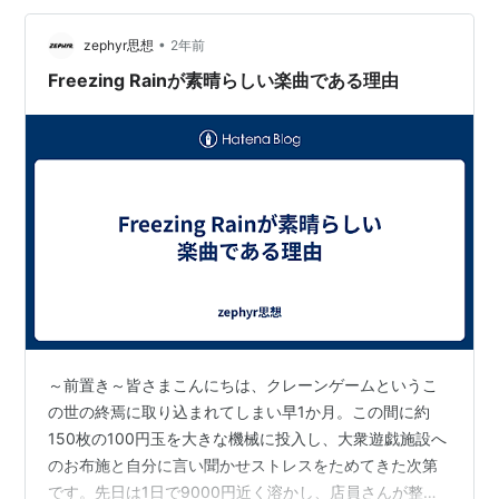
•
zephyr思想
2年前
Freezing Rainが素晴らしい楽曲である理由
～前置き～皆さまこんにちは、クレーンゲームというこ
の世の終焉に取り込まれてしまい早1か月。この間に約
150枚の100円玉を大きな機械に投入し、大衆遊戯施設へ
のお布施と自分に言い聞かせストレスをためてきた次第
です。先日は1日で9000円近く溶かし、店員さんが整地