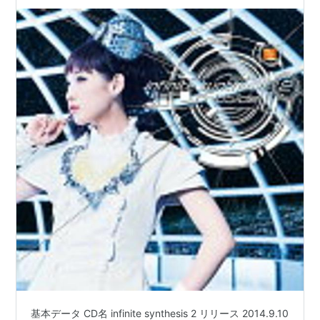
基本データ CD名 infinite synthesis 2 リリース 2014.9.10