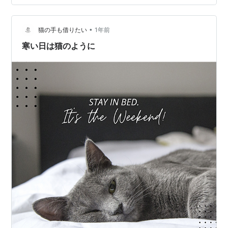
•
猫の手も借りたい
1年前
寒い日は猫のように