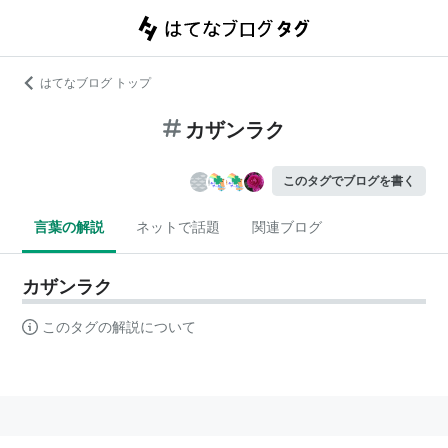
はてなブログ トップ
カザンラク
このタグでブログを書く
言葉の解説
ネットで話題
関連ブログ
カザンラク
このタグの解説について