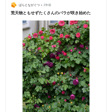
•
ばらとながぐつ
2年前
荒天物ともせずたくさんのバラが咲き始めた