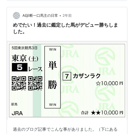
•
AI診断一口馬主の日常
2年前
めでたい！過去に鑑定した馬がデビュー勝ちしま
した。
過去のブログ記事でこんな事がありました。（下にある