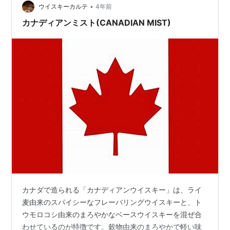
•
ウイスキーカルテ
4年前
カナディアンミスト(CANADIAN MIST)
カナダで造られる「カナディアンウイスキー」は、ライ
麦由来のスパイシーなフレーバリングウイスキーと、ト
ウモロコシ由来のまろやかなベースウイスキーを混ぜ合
わせているのが特徴です。穀物由来のまろやかで軽い味