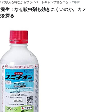
•
々に収入を得ながらプライベートキャンプ場を作る
2年前
量発生！なぜ殺虫剤も効きにくいのか。カメ
法を探る