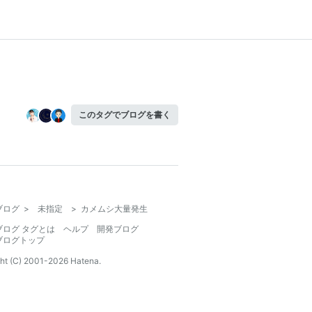
このタグでブログを書く
ブログ
>
未指定
>
カメムシ大量発生
ブログ タグとは
ヘルプ
開発ブログ
ブログトップ
ht (C) 2001-
2026
Hatena.