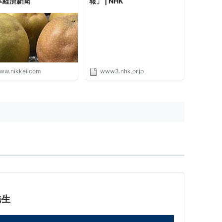
日本経済新聞
報」 | NHK
ww.nikkei.com
www3.nhk.or.jp
発生