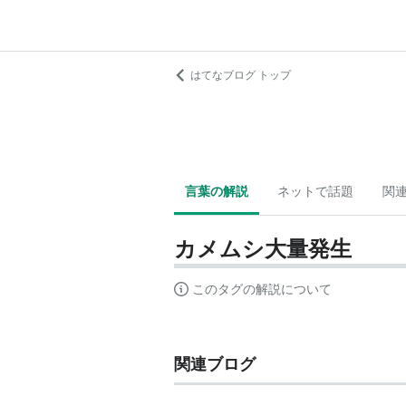
はてなブログ トップ
言葉の解説
ネットで話題
関
カメムシ大量発生
このタグの解説について
関連ブログ