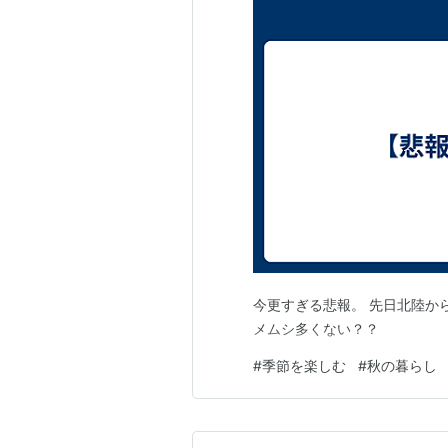
今更すぎる悲報。 先日北陸か
メムシ多くない？？
#
季節を楽しむ
#
秋の暮らし