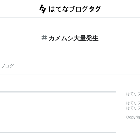
カメムシ大量発生
連ブログ
はてな
はてな
はてな
Copyrig