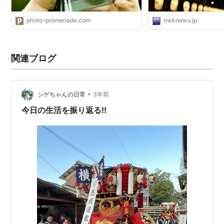
photo-promenade.com
nwknews.jp
関連ブログ
•
シゲちゃんの日常
3年前
今日の生活を振り返る!!