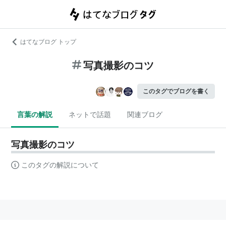
はてなブログ トップ
写真撮影のコツ
このタグでブログを書く
言葉の解説
ネットで話題
関連ブログ
写真撮影のコツ
このタグの解説について