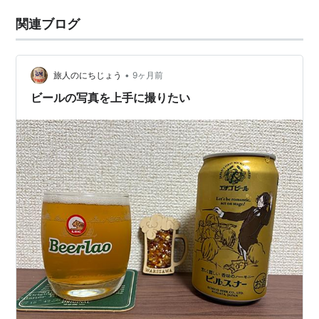
関連ブログ
•
旅人のにちじょう
9ヶ月前
ビールの写真を上手に撮りたい