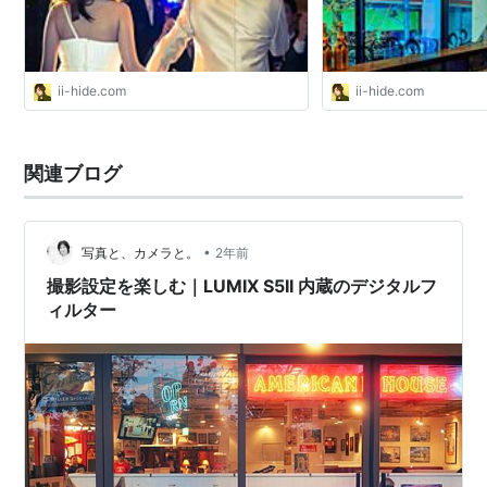
ii-hide.com
ii-hide.com
関連ブログ
•
写真と、カメラと。
2年前
撮影設定を楽しむ｜LUMIX S5II 内蔵のデジタルフ
ィルター