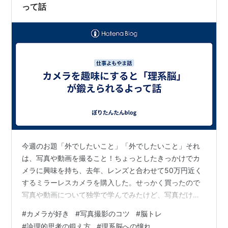
って話
今週のお題「外でしたいこと」「外でしたいこと」それ
は、写真や動画を撮ること！ちょっとしたきっかけでカ
メラに興味を持ち、去年、レンズと合わせて50万円近く
するミラーレスカメラを購入した。せっかく買ったので
写真や動画について独学で学んでみたけど、写真だけで
も結構奥が深いなと思う。得に面白いと思うのは「視覚
#
カメラが好き
#
写真撮影のコツ
#
脳トレ
的な思考」が要求されるところ。「絵を描く」のに近い
#
論理的思考の鍛え方
#
理系脳への憧れ