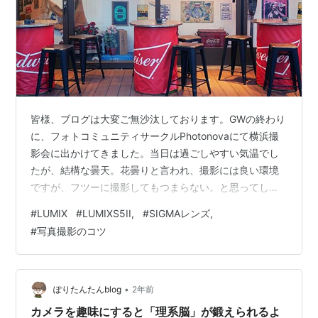
皆様、ブログは大変ご無沙汰しております。GWの終わり
に、フォトコミュニティサークルPhotonovaにて横浜撮
影会に出かけてきました。当日は過ごしやすい気温でし
たが、結構な曇天。花曇りと言われ、撮影には良い環境
ですが、フツーに撮影してもつまらない。と思ってしま
う天邪鬼な私。そこで、普段あまり使用していなかっ
#
LUMIX
#
LUMIXS5II,
#
SIGMAレンズ,
た、カメラ内臓のデジタルフィルターを久しぶりに使っ
#
写真撮影のコツ
てみました。この日のカメラはLUMIX S5II 。フィルター
設定も数が少なくなりましたが、この日の撮影に「ハイ
キー」「クロスプロセス」「POP」をシーンに合わせて
選び使ってみたら、思いの外ハマりました。しかも、撮
•
ぽりたんたんblog
2年前
影時にWBを変えられて、RA…
カメラを趣味にすると「理系脳」が鍛えられるよ