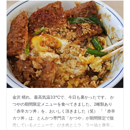
金沢 晴れ、最高気温33℃で、今日も暑かったです。 か
つやの期間限定メニューを食べてきました。2種類あり
「赤辛カツ丼」を、おいしく頂きました（笑） 「「赤辛
カツ丼」は、とんかつ専門店「かつや」が期間限定で販
売しているメニューで、ひき肉とニラ、ラー油と唐辛子