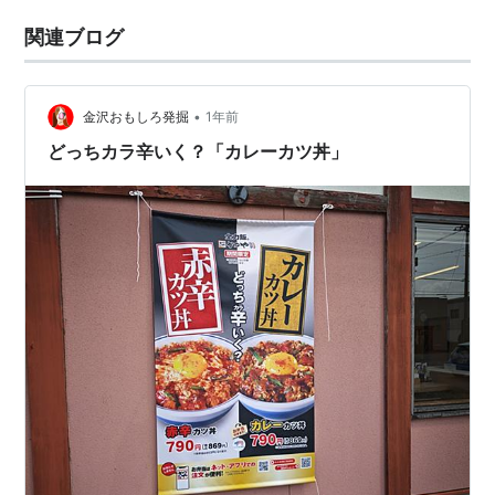
関連ブログ
•
金沢おもしろ発掘
1年前
どっちカラ辛いく？「カレーカツ丼」