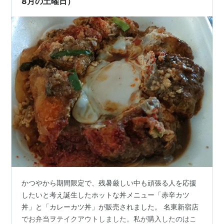
8月の土曜日）
かつやから期間限定で、残暑厳しい中も頑張る人を応援
したいと考え誕生したホットな丼メニュー「赤辛カツ
丼」と「カレーカツ丼」が販売されました。 名東新宿店
でお弁当ヲテイクアウトしました。私が購入したのはこ