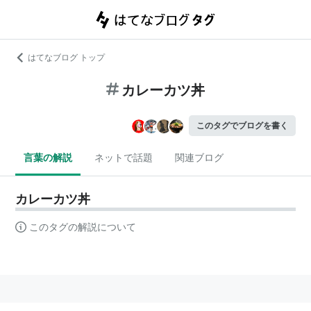
はてなブログ トップ
カレーカツ丼
このタグでブログを書く
言葉の解説
ネットで話題
関連ブログ
カレーカツ丼
このタグの解説について