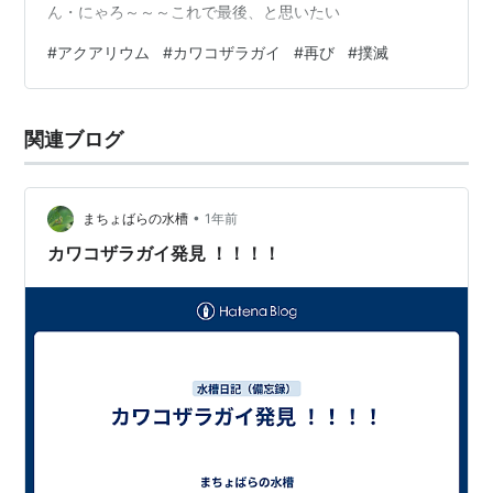
ん・にゃろ～～～これで最後、と思いたい
#
アクアリウム
#
カワコザラガイ
#
再び
#
撲滅
関連ブログ
•
まちょばらの水槽
1年前
カワコザラガイ発見 ！！！！