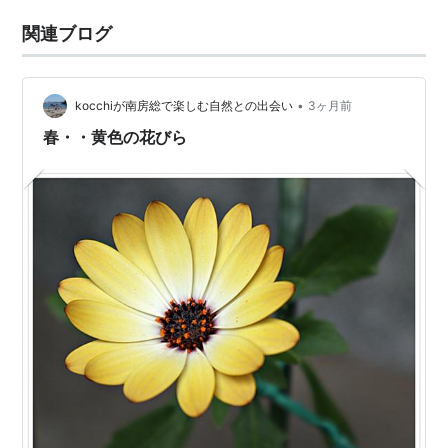
関連ブログ
•
kocchiが南房総で楽しむ自然との出会い
3ヶ月前
春・・黄色の花びら