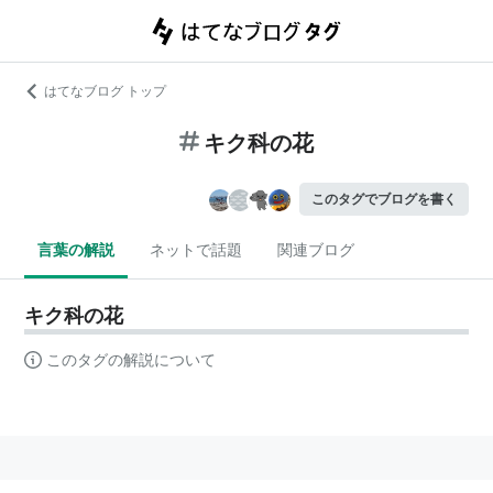
はてなブログ トップ
キク科の花
このタグでブログを書く
言葉の解説
ネットで話題
関連ブログ
キク科の花
このタグの解説について