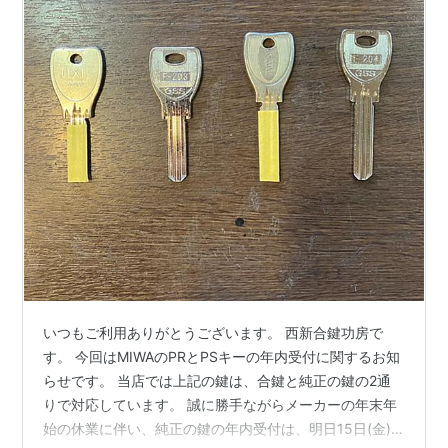
いつもご利用ありがとうございます。 西新合鍵功房で
す。 今回はMIWAのPRとPSキーの年内受付に関するお知
らせです。 当店では上記の鍵は、合鍵と純正の鍵の2通
りで対応しています。 誠に勝手ながらメーカーの年末年
始の休業に伴い、純正の鍵の年内受付は、明日15日(金)