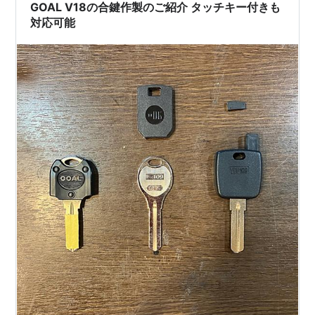
20時 電話番号:09…
GOAL V18の合鍵作製のご紹介 タッチキー付きも
対応可能