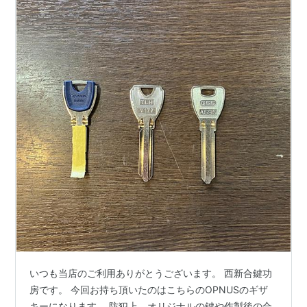
いつも当店のご利用ありがとうございます。 西新合鍵功
房です。 今回お持ち頂いたのはこちらのOPNUSのギザ
キーになります。 防犯上、オリジナルの鍵や作製後の合