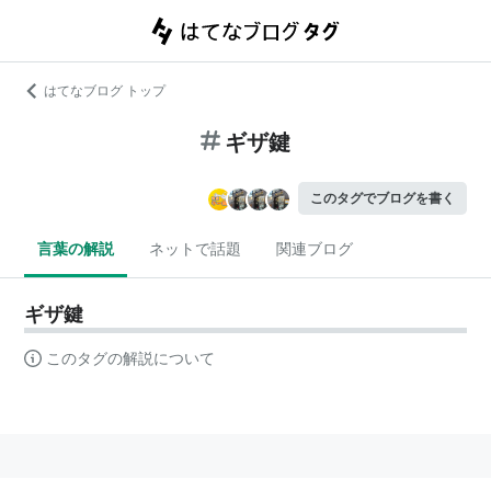
はてなブログ トップ
ギザ鍵
このタグでブログを書く
言葉の解説
ネットで話題
関連ブログ
ギザ鍵
このタグの解説について