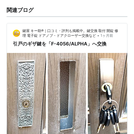
関連ブログ
鍵屋 キー助®｜口コミ・評判も掲載中。鍵交換 取付 開錠 修
•
理 電子錠 ドアノブ・ドアクローザー交換など
1ヶ月前
引戸のギザ鍵を「F-4056/ALPHA」へ交換