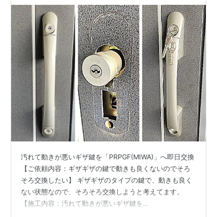
汚れて動きが悪いギザ鍵を「PRPGF(MIWA)」へ即日交換
【ご依頼内容：ギザギザの鍵で動きも良くないのでそろ
そろ交換したい】 ギザギザのタイプの鍵で、動きも良く
ない状態なので、そろそろ交換しようと考えてます。
【施工内容：汚れて動きが悪いギザ鍵を
「PRPGF(MIWA)」へ即日交換】 錠前の状態を見てみる