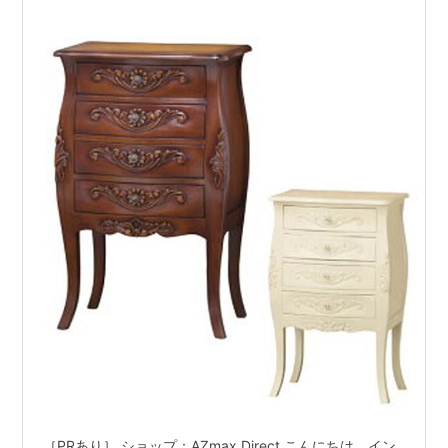
［PRあり］ ショップ：AZmax Direct こんにちは、イン