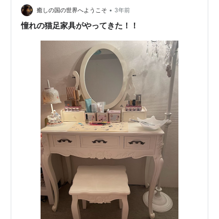
•
癒しの国の世界へようこそ
3年前
憧れの猫足家具がやってきた！！