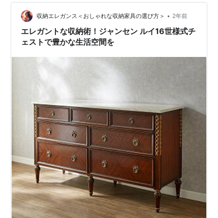
ち、色つやが味わい深くなります。また、チェスターフ
ィールドソファの特徴であるひじ掛け…
•
収納エレガンス＜おしゃれな収納家具の選び方＞
2年前
エレガントな収納術！ジャンセン ルイ16世様式チ
ェストで豊かな生活空間を