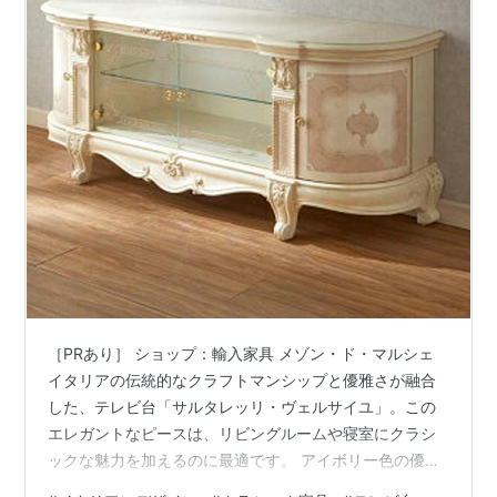
［PRあり］ ショップ：輸入家具 メゾン・ド・マルシェ
イタリアの伝統的なクラフトマンシップと優雅さが融合
した、テレビ台「サルタレッリ・ヴェルサイユ」。この
エレガントなピースは、リビングルームや寝室にクラシ
ックな魅力を加えるのに最適です。 アイボリー色の優美
な仕上げが、どんなインテリアにも調和し、空間に穏や