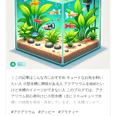
｜この記事はこんな方におすすめ キュートなお魚を飼い
たい人 小型水槽に興味がある人 アクアリウムを始めたい
けど水槽のイメージができない人 このブログでは、アク
アリウム初心者向けに小型水槽（主に２０㎝キューブ水
槽）の情報を発信・共有しています。 1. 水槽コンセプト
2. 水槽・設置場所 【水槽】 【設置場所】 3. フィルタ
#
アクアリウム
#
グッピー
#
プラティー
ー・ヒーター・ライト・エアレーション 【フィルター】