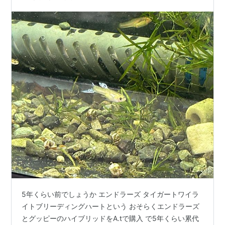
5年くらい前でしょうか エンドラーズ タイガートワイラ
イトブリーディングハートという おそらくエンドラーズ
とグッピーのハイブリッドをA.tで購入 で5年くらい累代