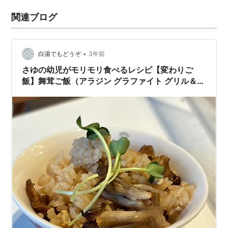
関連ブログ
•
白湯でもどうぞ
3年前
さゆの幼児がモリモリ食べるレシピ【変わりご
飯】舞茸ご飯（アラジン グラファイト グリル＆ト
ースター）