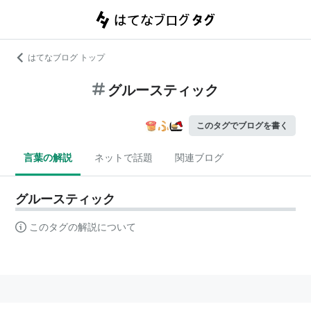
はてなブログ トップ
グルースティック
このタグでブログを書く
言葉の解説
ネットで話題
関連ブログ
グルースティック
このタグの解説について