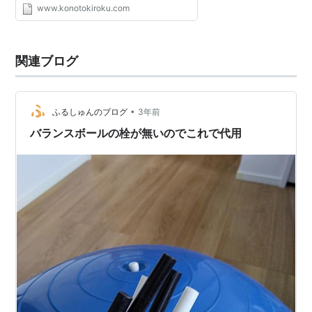
www.konotokiroku.com
関連ブログ
•
ふるしゅんのブログ
3年前
バランスボールの栓が無いのでこれで代用