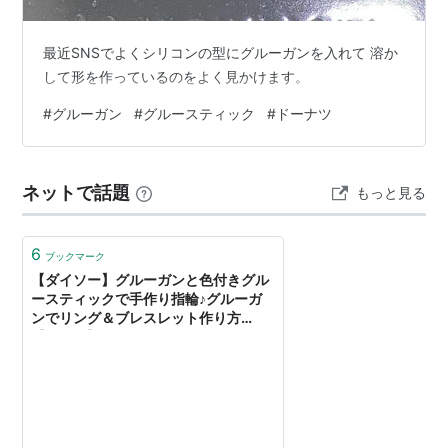
最近SNSでよくシリコンの型にグルーガンを入れて 溶か
して形を作っているのをよく見かけます。
#
グルーガン
#
グルースティック
#
ドーナツ
ネットで話題
もっと見る
6
ブックマーク
【ダイソー】グルーガンと色付きグル
ースティックで手作り指輪♪グルーガ
ンでリング＆ブレスレット作り方
【100均】