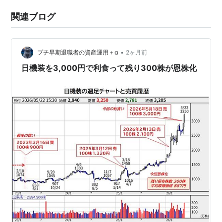
関連ブログ
•
プチ早期退職者の資産運用＋α
2ヶ月前
日機装を3,000円で利食って残り300株が恩株化