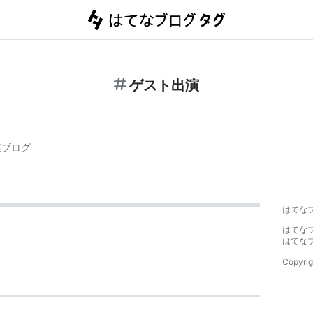
ゲスト出演
連ブログ
はてな
はてな
はてな
Copyrig