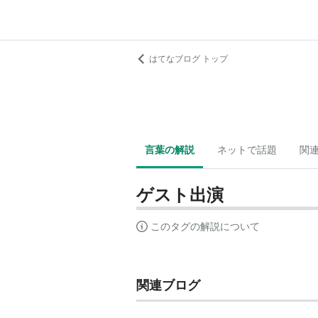
はてなブログ トップ
言葉の解説
ネットで話題
関
ゲスト出演
このタグの解説について
関連ブログ