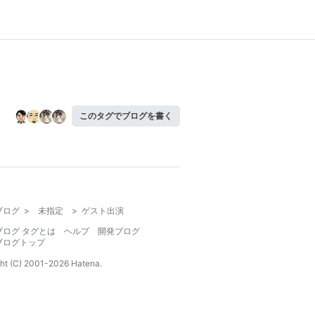
このタグでブログを書く
ブログ
>
未指定
>
ゲスト出演
ブログ タグとは
ヘルプ
開発ブログ
ブログトップ
ht (C) 2001-
2026
Hatena.