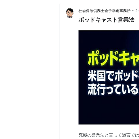
•
社会保険労務士金子幸嗣事務所
2
ポッドキャスト営業法
究極の営業法と言って過言で