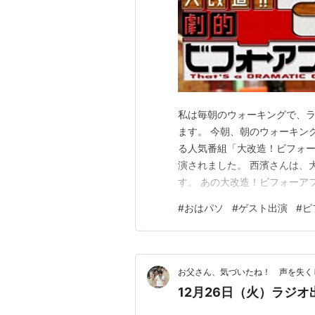
私は毎朝のウォーキングで、
ます。 今朝、朝のウォーキン
る人気番組「大改造！ビフォー
演されました。 西濱さんは、
す。 あの大改造！ビフォーア
建築工房」の設備設計の仕事
#
おはパソ
#
ゲスト出演
#
ピ
とても懐かしく思いました。 
めてのことですが、嬉しいもの
お父さん、気づいたね！ 声を失く
12月26日（火）ラジ