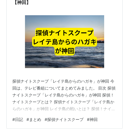
【神回】
探偵ナイトスクープ「レイテ島からのハガキ」が神回 今
回は、テレビ番組についてまとめてみました。 目次 探偵
ナイトスクープ「レイテ島からのハガキ」が神回 探偵！
ナイトスクープとは？ 探偵ナイトスクープ「レイテ島か
らのハガキ」が神回 レイテ島の戦いとは？ 探偵！ナイト
スクープとは？ 視聴者からの依頼を調査する番組です。
#
日記
#
まとめ
#
探偵ナイトスクープ
#
神回
1988年3月5日から放送されている視聴者参加型のバラエ