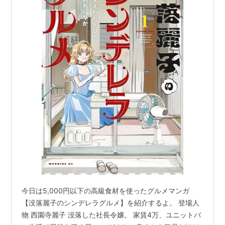
今日は5,000円以下の高級食材を使ったグルメマンガ
【没落麗子のシンデレラグルメ】を紹介するよ。 登場人
物 西園寺麗子 没落した社長令嬢。 家賃4万、ユニットバ