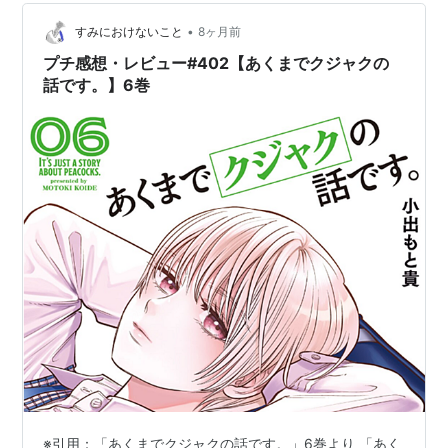
•
すみにおけないこと
8ヶ月前
プチ感想・レビュー#402【あくまでクジャクの
話です。】6巻
※引用：「あくまでクジャクの話です。」6巻より 「あく