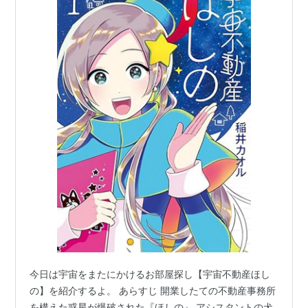
今日は宇宙をまたにかけるお部屋探し【宇宙不動産ほし
の】を紹介するよ。 あらすじ 開業したての不動産事務所
を構えた惑星が爆破された『ほしの』 アシスタントの犬