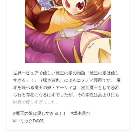
世界一ピュアで優しい魔王の娘の物語『魔王の娘は優し
すぎる！！』（坂本遊也）によるコメディ漫画です。 魔
界を統べる魔王の娘・アーリィは、次期魔王として恐れ
られる存在になるはずでしたが、その本性はあまりにも
純真で優しすぎました。
#
魔王の娘は優しすぎる！！
#
坂本遊也
#
コミックDAYS