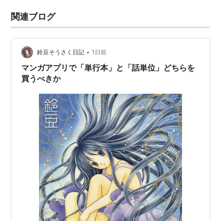
関連ブログ
•
鈴豆そうさく日記
1日前
マンガアプリで「単行本」と「話単位」どちらを
買うべきか