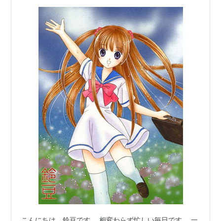
こんにちは、鈴豆です。 相変わらず忙しい毎日です。 一