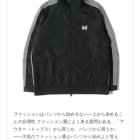
ファッションはパンツから始めるな——上から攻めるこ
との合理性 ファッション通によく来る質問がある。「ア
ウター（トップス）から買うか、パンツから買うか」
——大抵のファッション通はパンツから始めよと答え