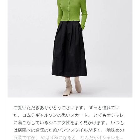
ご覧いただきありがとうございます。 ずっと憧れてい
た、コムデギャルソンの黒いスカート。 とてもオシャレ
に着こなしているシニア女性をよく見かけます。 いつも
は病院への通院のためパンツスタイルが多く、 地味めの
服装ですが、 やはり秋になると、なんだかオシャレをし