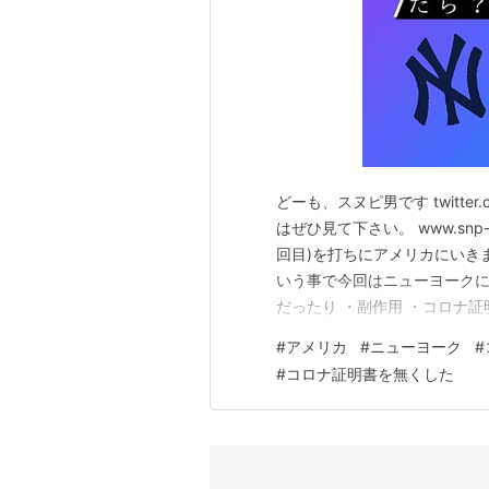
どーも、スヌピ男です twitt
はぜひ見て下さい。 www.snp-jr
回目)を打ちにアメリカにいき
いう事で今回はニューヨークに
だったり ・副作用 ・コロナ
〈なぜニューヨークに行ったの
#
アメリカ
#
ニューヨーク
#
メリカでワクチンを予約する方
#
コロナ証明書を無くした