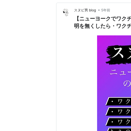
•
スヌピ男 blog
5年前
【ニューヨークでワク
明を無くしたら・ワク