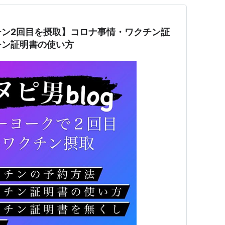
チン2回目を摂取】コロナ事情・ワクチン証
チン証明書の使い方