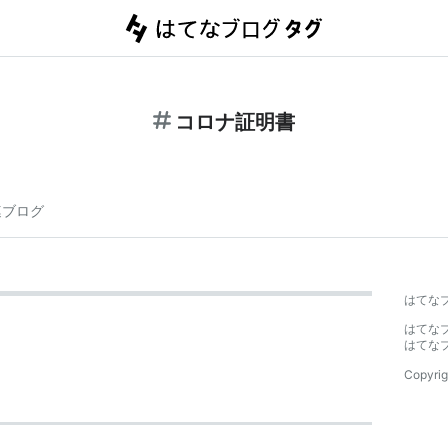
コロナ証明書
連ブログ
はてな
はてな
はてな
Copyrig