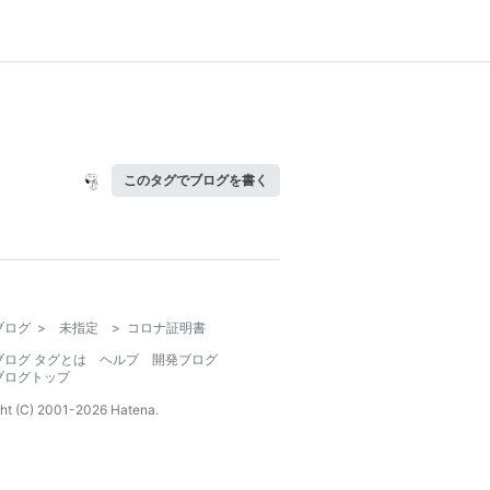
このタグでブログを書く
ブログ
>
未指定
>
コロナ証明書
ブログ タグとは
ヘルプ
開発ブログ
ブログトップ
ht (C) 2001-
2026
Hatena.