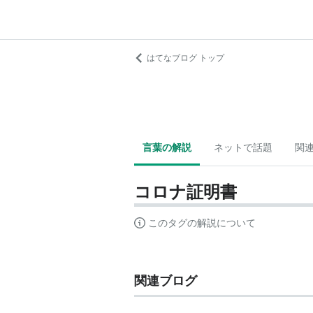
はてなブログ トップ
言葉の解説
ネットで話題
関
コロナ証明書
このタグの解説について
関連ブログ