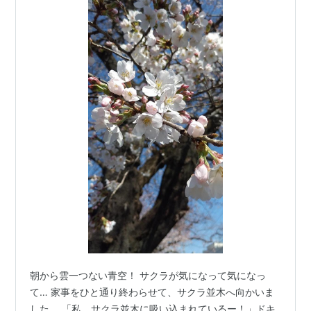
朝から雲一つない青空！ サクラが気になって気になっ
て… 家事をひと通り終わらせて、サクラ並木へ向かいま
した。 「私、サクラ並木に吸い込まれているー！」ドキ