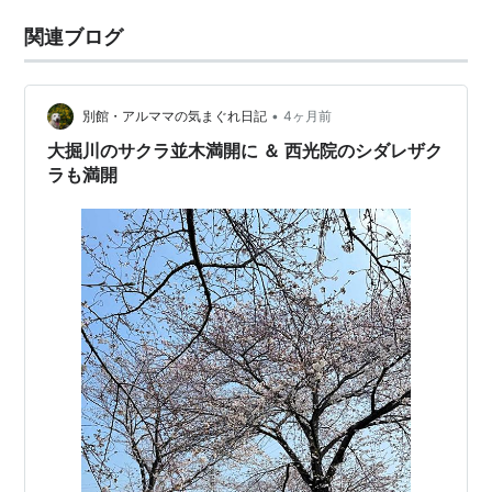
関連ブログ
•
別館・アルママの気まぐれ日記
4ヶ月前
大掘川のサクラ並木満開に ＆ 西光院のシダレザク
ラも満開