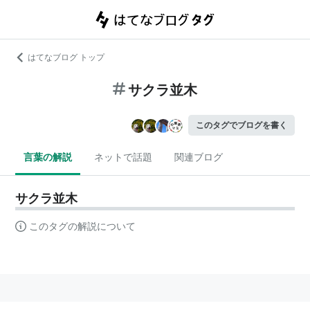
はてなブログ トップ
サクラ並木
このタグでブログを書く
言葉の解説
ネットで話題
関連ブログ
サクラ並木
このタグの解説について