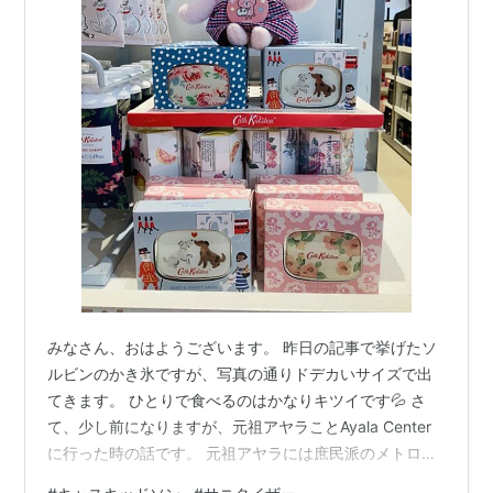
みなさん、おはようございます。 昨日の記事で挙げたソ
ルビンのかき氷ですが、写真の通りドデカいサイズで出
てきます。 ひとりで食べるのはかなりキツイです💦 さ
て、少し前になりますが、元祖アヤラことAyala Center
に行った時の話です。 元祖アヤラには庶民派のメトロと
高級志向のルスタンスという二つのデパートが入ってい