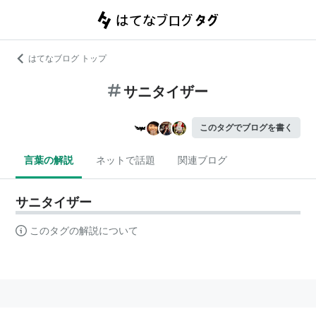
はてなブログ トップ
サニタイザー
このタグでブログを書く
言葉の解説
ネットで話題
関連ブログ
サニタイザー
このタグの解説について