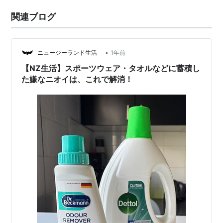
関連ブログ
•
ニュージーランド生活
1年前
【NZ生活】スポーツウェア・タオルなどに蓄積し
た嫌なニオイは、これで解消！