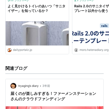
ブックマーク
ブックマーク
よく見かけるトイレのあいつ「サニタ
Rails 2.0のサニタ
イザー」を知っているか？
プレート以外から使う -
dailyportalz.jp
moro.hatenadiary.org
関連ブログ
•
tryaging’s diary
3年前
届くのが楽しみすぎる！ファーメンステーション
さんのクラウドファンディング