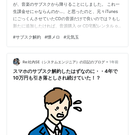
が、音楽のサブスクから降りることにしました。 これ一
生課金せにゃならんのか…、と思ったのと、元々iTunes
にごっくんさせていたCDの音源だけで良いのでは？もし
新たに追加したければ、音源購入 or CD宅配レンタル or
中古購入で充分では？と思ったため。 一瞬Spotifyに乗り
#
サブスク解約
#
懐メロ
#
元気玉
換えもしましたが、UIがめためた煩い～。 ゆっくりじっ
くり聴きたくても、次にこれはどう？他にもほら、こん
なプレイリストも！動画もあるんだよ～、と怒涛のよう
•
におススメが表示される。 わたしは気に入ったら、何度
Re:社内SE（システムエンジニア）の日記のブログ
1年前
も何度もひつこく同じ音楽を聴く派で、そ…
スマホのサブスク解約したはずなのに・・4年で
10万円も引き落としされ続けていた！？