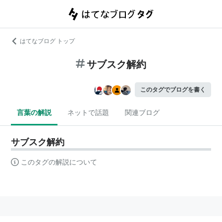
はてなブログ トップ
サブスク解約
このタグでブログを書く
言葉の解説
ネットで話題
関連ブログ
サブスク解約
このタグの解説について