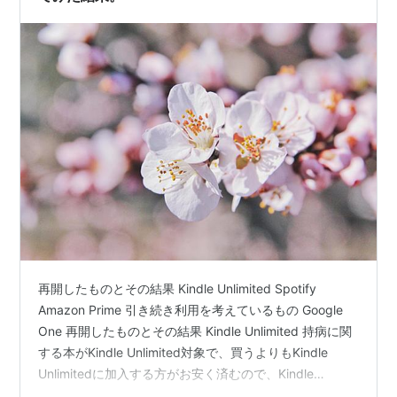
再開したものとその結果 Kindle Unlimited Spotify
Amazon Prime 引き続き利用を考えているもの Google
One 再開したものとその結果 Kindle Unlimited 持病に関
する本がKindle Unlimited対象で、買うよりもKindle
Unlimitedに加入する方がお安く済むので、Kindle
Unlimitedに再加入してみました。 ただ、私は基本的に自