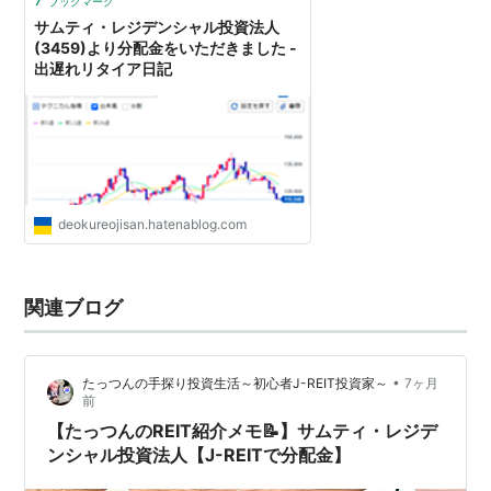
ブックマーク
サムティ・レジデンシャル投資法人
(3459)より分配金をいただきました -
出遅れリタイア日記
deokureojisan.hatenablog.com
関連ブログ
•
たっつんの手探り投資生活～初心者J-REIT投資家～
7ヶ月
前
【たっつんのREIT紹介メモ📝】サムティ・レジデ
ンシャル投資法人【J-REITで分配金】