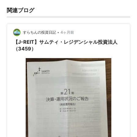
関連ブログ
•
すらちんの投資日記
4ヶ月前
【J-REIT】サムティ・レジデンシャル投資法人
（3459）