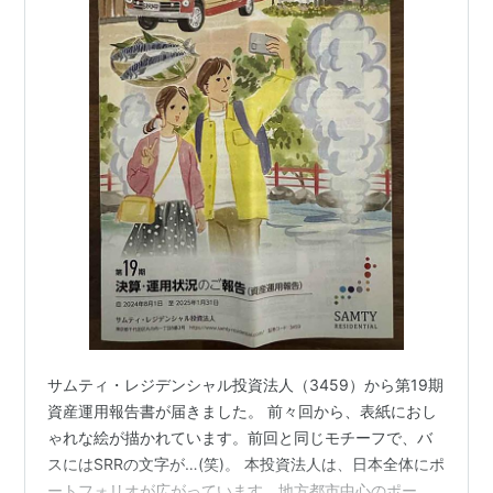
サムティ・レジデンシャル投資法人（3459）から第19期
資産運用報告書が届きました。 前々回から、表紙におし
ゃれな絵が描かれています。前回と同じモチーフで、バ
スにはSRRの文字が…(笑)。 本投資法人は、日本全体にポ
ートフォリオが広がっています。地方都市中心のポート