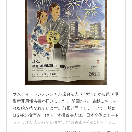
サムティ・レジデンシャル投資法人（3459）から第18期
資産運用報告書が届きました。 前回から、表紙におしゃ
れな絵が描かれています。前回と同じモチーフで、船に
はSRRの文字が…(笑)。 本投資法人は、日本全体にポート
フォリオが広がっています。地方都市中心のポートフォ
リオ(70%程度)となり、『Japan-Wide Portfolio』の意味