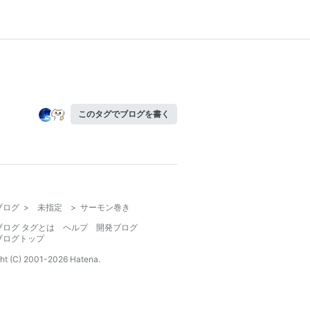
このタグでブログを書く
ブログ
>
未指定
>
サーモン巻き
ブログ タグとは
ヘルプ
開発ブログ
ブログトップ
ht (C) 2001-
2026
Hatena.