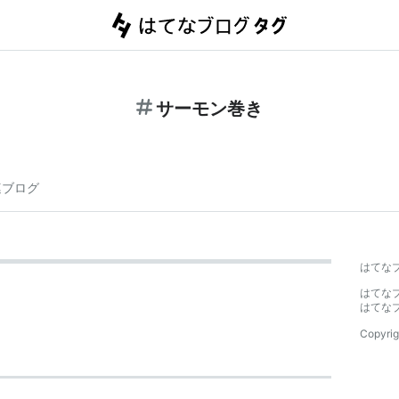
サーモン巻き
連ブログ
はてな
はてな
はてな
Copyrig