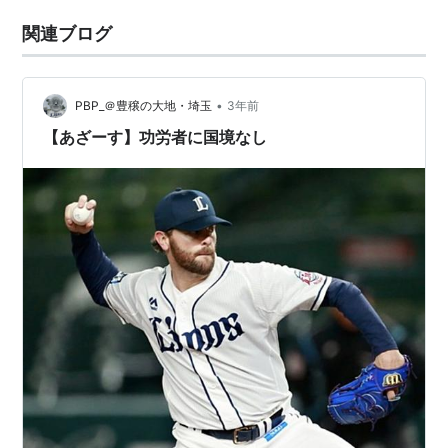
関連ブログ
•
PBP_＠豊穣の大地・埼玉
3年前
【あざーす】功労者に国境なし