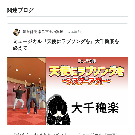
関連ブログ
•
舞台俳優 常住富大の楽屋。
4年前
ミュージカル『天使にラブソングを』大千穐楽を
終えて。
みなさん、おはようございます。 ミュージカル『天使に