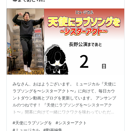
みなさん、おはようございます。 ミュージカル『天使に
ラブソングを〜シスターアクト〜』に向けて、毎日カウ
ントダウン動画とブログを更新しています。 アンサンブ
ルのつねです！ 『天使にラブソングを〜シスターアク
ト〜』開幕に向けて一緒にワクワクを味わっていただけ
たらと思います！ それでは早速、昨日の振り返りをして
#
天使にラブソングを
#
シスターアクト
いきますね。 スポンサーリンク 2023.1.19の振り返り。
#
ミュージカル
#
動画編集