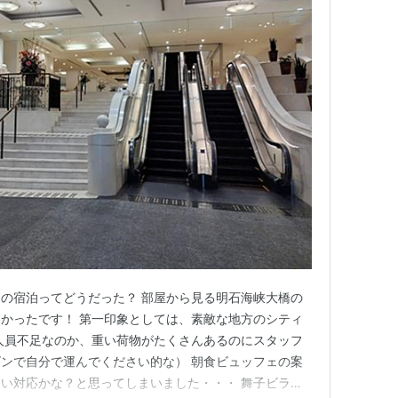
の宿泊ってどうだった？ 部屋から見る明石海峡大橋の
かったです！ 第一印象としては、素敵な地方のシティ
人員不足なのか、重い荷物がたくさんあるのにスタッフ
ンで自分で運んでください的な） 朝食ビュッフェの案
い対応かな？と思ってしまいました・・・ 舞子ビラの