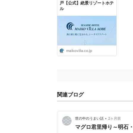
戸【公式】絶景リゾートホテ
ル
maikovilla.co.jp
関連ブログ
•
世の中のうまい話
2ヶ月前
マグロ君里帰り～明石