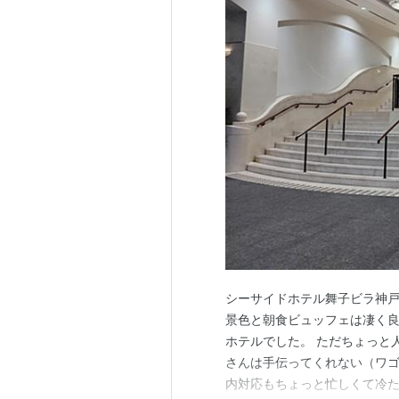
シーサイドホテル舞子ビラ神戸
景色と朝食ビュッフェは凄く良
ホテルでした。 ただちょっと
さんは手伝ってくれない（ワゴ
内対応もちょっと忙しくて冷た