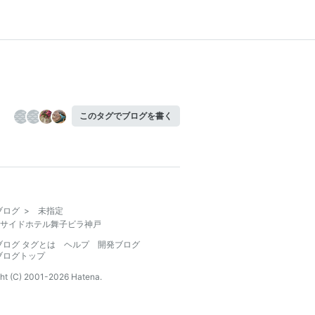
このタグでブログを書く
ブログ
>
未指定
サイドホテル舞子ビラ神戸
ブログ タグとは
ヘルプ
開発ブログ
ブログトップ
ht (C) 2001-
2026
Hatena.