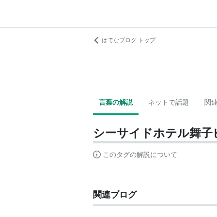
はてなブログ トップ
言葉の解説
ネットで話題
関
シーサイドホテル舞子
このタグの解説について
関連ブログ