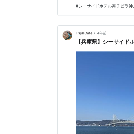
部屋から見る明石海峡大橋の
#
シーサイドホテル舞子ビラ神
レポートいたします！ エント
を予約するなら楽天トラベル！
•
Trip&Cafe
4年前
【兵庫県】シーサイドホ