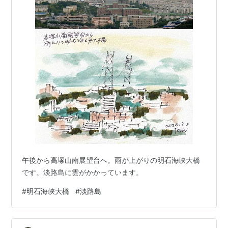
午後から高塚山南展望台へ。雨が上がりの明石海峡大橋
です。淡路島に雲がかかっています。
#
明石海峡大橋
#
淡路島