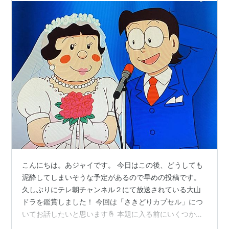
こんにちは。あジャイです。 今日はこの後、どうしても
泥酔してしまいそうな予定があるので早めの投稿です。
久しぶりにテレ朝チャンネル２にて放送されている大山
ドラを鑑賞しました！ 今回は「さきどりカプセル」につ
いてお話したいと思います🤞 本題に入る前にいくつかお
知らせをさせて下さい。 100年大長編ドラえもん開封動