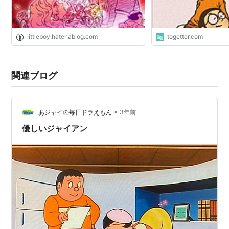
littleboy.hatenablog.com
togetter.com
関連ブログ
•
あジャイの毎日ドラえもん
3年前
優しいジャイアン