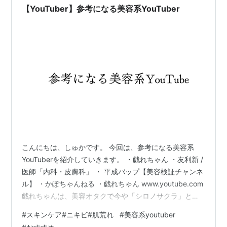
【YouTuber】参考になる美容系YouTuber
こんにちは、しゅかです。 今回は、参考になる美容系
YouTuberを紹介していきます。 ・戯れちゃん ・友利新 /
医師「内科・皮膚科」 ・ 平成バップ【美容検証チャンネ
ル】 ・かぽちゃんねる ・戯れちゃん www.youtube.com
戯れちゃんは、美容オタクで今や「シロノサクラ」とい
うブランドのスキンケア商品をつくっています。 とにか
#
スキンケア#ニキビ#肌荒れ
#
美容系youtuber
く肌が白くYouTubeで戯れちゃんが実際に肌を白くした