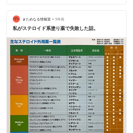
•
📡ためなる情報室
5年前
私がステロイド系塗り薬で失敗した話。