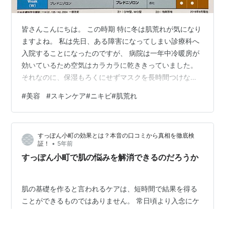
皆さんこんにちは。 この時期 特に冬は肌荒れが気になり
ますよね。 私は先日、ある障害になってしまい診療科へ
入院することになったのですが、 病院は一年中冷暖房が
効いているため空気はカラカラに乾ききっていました。
それなのに、保湿もろくにせずマスクを長時間つけない
といけない環境も相まって私の肌はみるみるうちにボツ
#
美容
#
スキンケア#ニキビ#肌荒れ
ボツで真っ赤な肌へと変貌していったのです。 それと同
じくらいに私は腹部へ湿疹ができたため皮膚科からステ
ロイド軟こうをもらっていました。 私はみるみる汚くな
すっぽん小町の効果とは？本音の口コミから真相を徹底検
っていく自分の肌が嫌になりその時にもらったステロイ
•
証！
5年前
ド軟こうを顔の皮膚に塗ってしまいました。 翌日、目が
すっぽん小町で肌の悩みを解消できるのだろうか
覚め、鏡を見ると、、、、 皮膚が真…