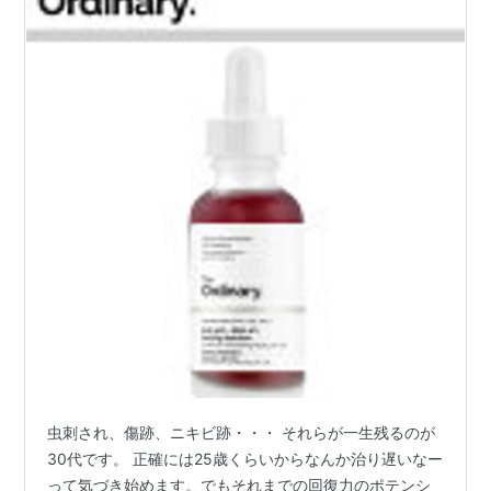
虫刺され、傷跡、ニキビ跡・・・ それらが一生残るのが
30代です。 正確には25歳くらいからなんか治り遅いなー
って気づき始めます。でもそれまでの回復力のポテンシ