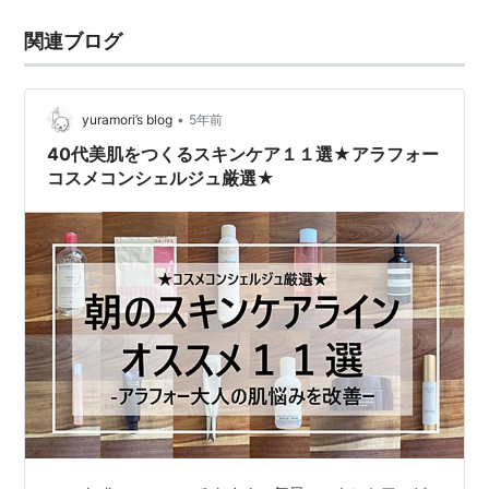
関連ブログ
•
yuramori’s blog
5年前
40代美肌をつくるスキンケア１１選★アラフォー
コスメコンシェルジュ厳選★