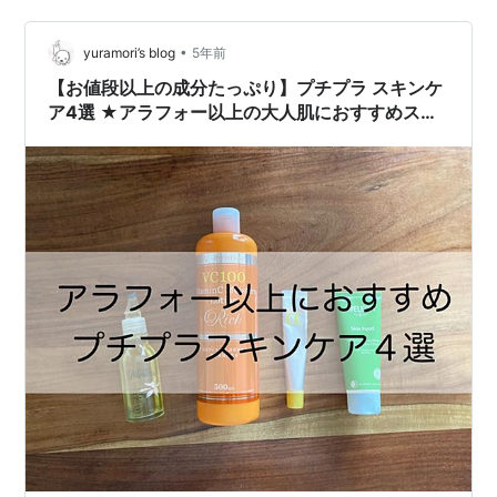
•
yuramori’s blog
5年前
【お値段以上の成分たっぷり】プチプラ スキンケ
ア4選 ★アラフォー以上の大人肌におすすめスキ
ンケア