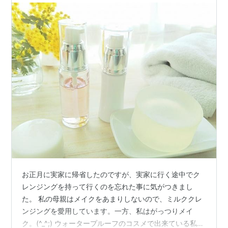
お正月に実家に帰省したのですが、実家に行く途中でク
レンジングを持って行くのを忘れた事に気がつきまし
た。 私の母親はメイクをあまりしないので、ミルククレ
ンジングを愛用しています。一方、私はがっつりメイ
ク。(^_^;) ウォータープルーフのコスメで出来ている私の