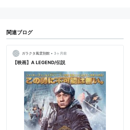
関連ブログ
•
ガラクタ風雲別館
3ヶ月前
【映画】A LEGEND/伝説