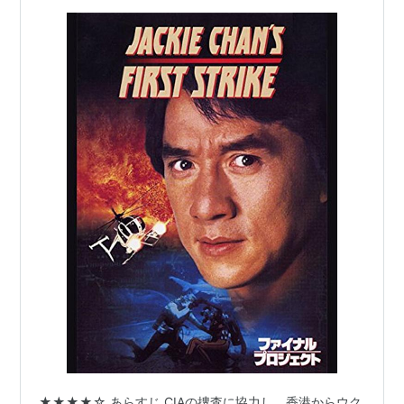
★★★★☆ あらすじ CIAの捜査に協力し、香港からウク