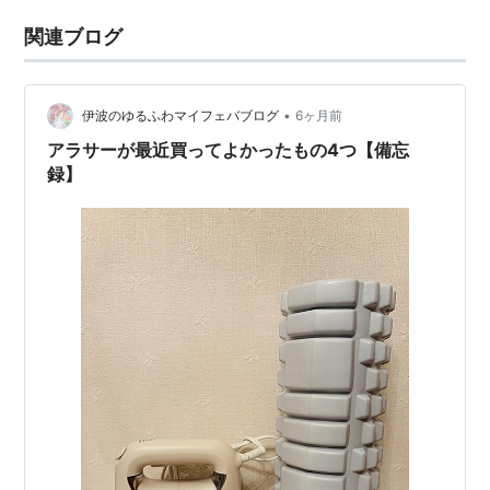
関連ブログ
•
伊波のゆるふわマイフェバブログ
6ヶ月前
アラサーが最近買ってよかったもの4つ【備忘
録】