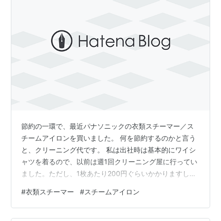
節約の一環で、最近パナソニックの衣類スチーマー／ス
チームアイロンを買いました。 何を節約するのかと言う
と、クリーニング代です。 私は出社時は基本的にワイシ
ャツを着るので、以前は週1回クリーニング屋に行ってい
ました。ただし、1枚あたり200円ぐらいかかりますし、
クリーニング屋に持っていき回収するのも大変です。さ
#
衣類スチーマー
#
スチームアイロン
らに、最近シャツを破壊されたり、店員も不親切なこと
が多いので、これを機に自宅でアイロンをかけたいと思
うようになりました。 一方、毎回アイロン台を出してア