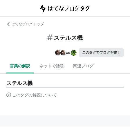
はてなブログ トップ
ステルス機
このタグでブログを書く
言葉の解説
ネットで話題
関連ブログ
ステルス機
このタグの解説について