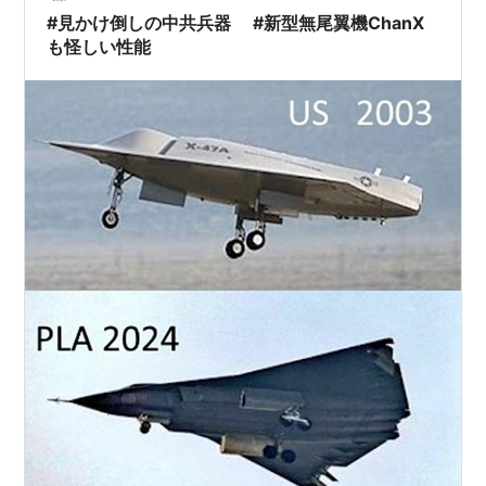
#見かけ倒しの中共兵器 #新型無尾翼機ChanX
も怪しい性能