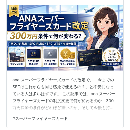
説
ana スーパーフライヤーズカードの改定で、「今までの
SFCはこれからも同じ感覚で使えるの？」と不安になっ
ている人は多いはずです。 この記事では、ana スーパー
フライヤーズカードの制度変更で何が変わるのか、300
万円決済の条件がどれほど重いのか、そして今後も持つ
価値があるのかを、やさしく整理してお伝えします。 ラ
#
スーパーフライヤーズカード
ウンジ利用やスターアライアンスの資格、マイル修行の
考え方までまとめて読めるので、自分に合った判断がし