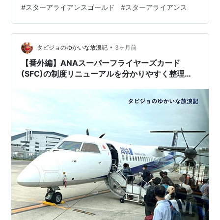
#
スターアライアンスゴールド
#
スターアライアンス
（SFC）とは、ANAの「ダイヤモンドサービス」または
「プラチナサービス…
•
タビジョのゆかいな放浪記
3ヶ月前
【番外編】ANAスーパーフライヤーズカード
(SFC)の制度リニューアルを分かりやすく整理し
てみた！！