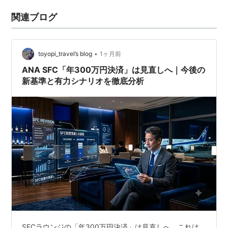
関連ブログ
•
toyopi_travel’s blog
1ヶ月前
ANA SFC「年300万円決済」は見直しへ｜今後の
新基準と有力シナリオを徹底分析
SFCラウンジの「年300万円決済」は見直しへ。これは