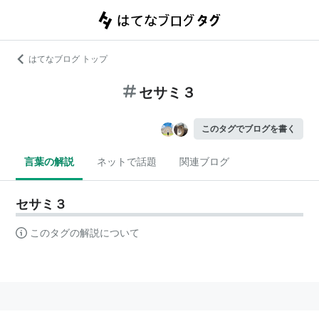
はてなブログ トップ
セサミ３
このタグでブログを書く
言葉の解説
ネットで話題
関連ブログ
セサミ３
このタグの解説について