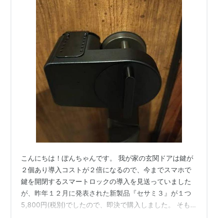
こんにちは！ぽんちゃんです。 我が家の玄関ドアは鍵が
２個あり導入コストが２倍になるので、今までスマホで
鍵を開閉するスマートロックの導入を見送っていました
が、昨年１２月に発表された新製品『セサミ３』が１つ
5,800円(税別)でしたので、即決で購入しました。 そも
そも私の生活スタイルは ・財布を持たない（スマホ決