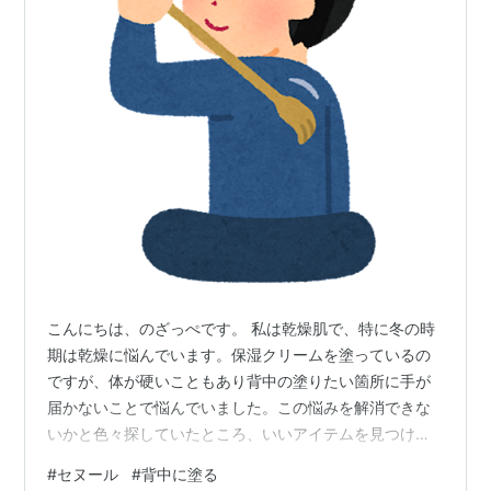
こんにちは、のざっぺです。 私は乾燥肌で、特に冬の時
期は乾燥に悩んでいます。保湿クリームを塗っているの
ですが、体が硬いこともあり背中の塗りたい箇所に手が
届かないことで悩んでいました。この悩みを解消できな
いかと色々探していたところ、いいアイテムを見つけた
ので紹介したいと思います。 ユースキンのセヌール まと
#
セヌール
#
背中に塗る
め ユースキンのセヌール 私が見つけたのはこちらの商品