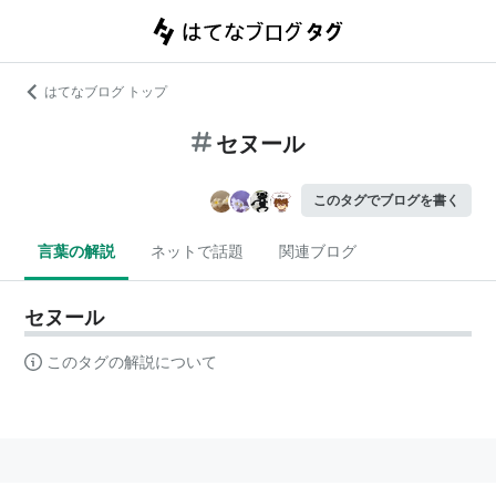
はてなブログ トップ
セヌール
このタグでブログを書く
言葉の解説
ネットで話題
関連ブログ
セヌール
このタグの解説について