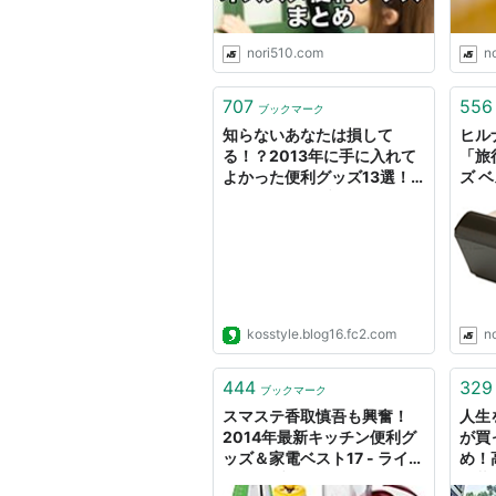
nori510.com
n
707
556
ブックマーク
知らないあなたは損して
ヒル
る！？2013年に手に入れて
「旅
よかった便利グッズ13選！ -
ズ ベ
ライフハックブログKo's
nori
Style
kosstyle.blog16.fc2.com
n
444
329
ブックマーク
スマステ香取慎吾も興奮！
人生
2014年最新キッチン便利グ
が買
ッズ＆家電ベスト17 - ライフ
め！
ハックブログKo's Style
た暮