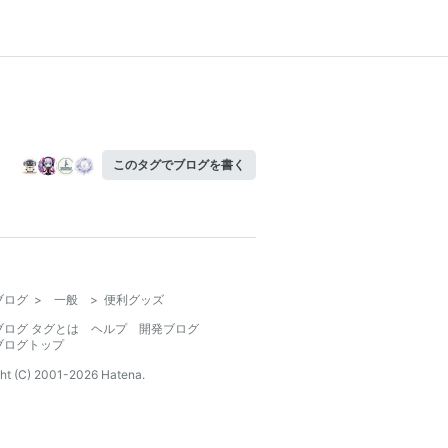
このタグでブログを書く
ブログ
>
一般
>
便利グッズ
ブログ タグとは
ヘルプ
開発ブログ
ブログトップ
ht (C) 2001-
2026
Hatena.