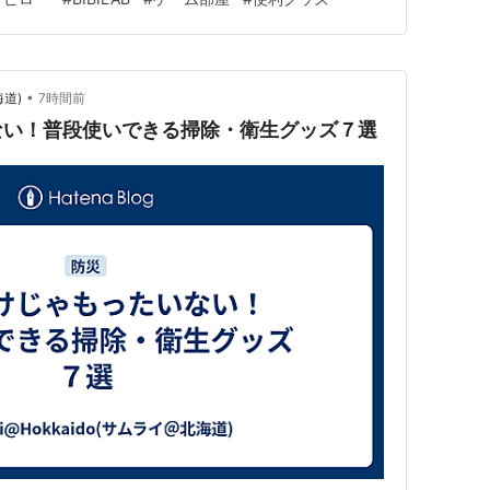
魅力をチェック！ 主な特徴とおすすめポイント 1. 7段階の高
•
海道)
7時間前
ない！普段使いできる掃除・衛生グッズ７選