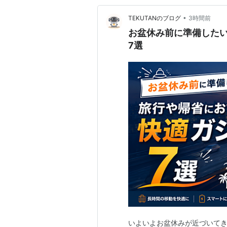
•
TEKUTANのブログ
3時間前
お盆休み前に準備した
7選
いよいよお盆休みが近づいてき