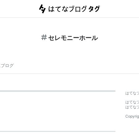
セレモニーホール
連ブログ
はてな
はてな
はてな
Copyrig