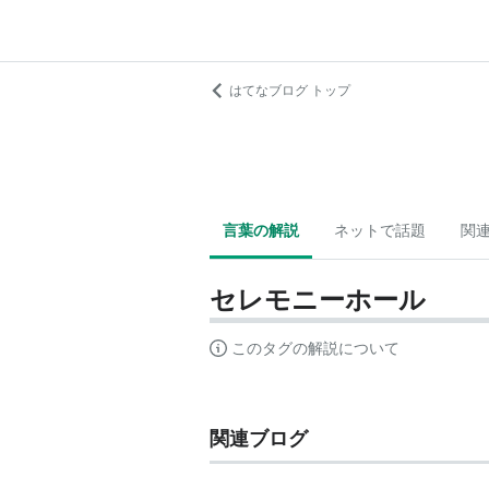
はてなブログ トップ
言葉の解説
ネットで話題
関
セレモニーホール
このタグの解説について
関連ブログ