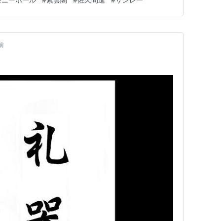
礼を成り立たせるための「礼器」としての役割を担うもの
教儀礼の三本柱として、儀…
前