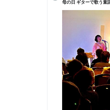
母の日 ギターで歌う童