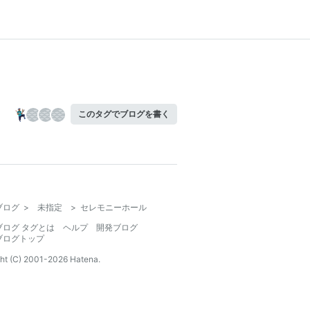
このタグでブログを書く
ブログ
>
未指定
>
セレモニーホール
ブログ タグとは
ヘルプ
開発ブログ
ブログトップ
ht (C) 2001-
2026
Hatena.