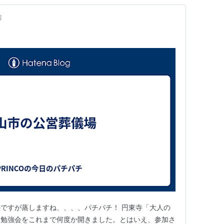
前
ですが蒸しますね、、、、パチパチ！ 円東寺「大人の
る勉強会をこれまで何度か開きました。とはいえ、参加さ