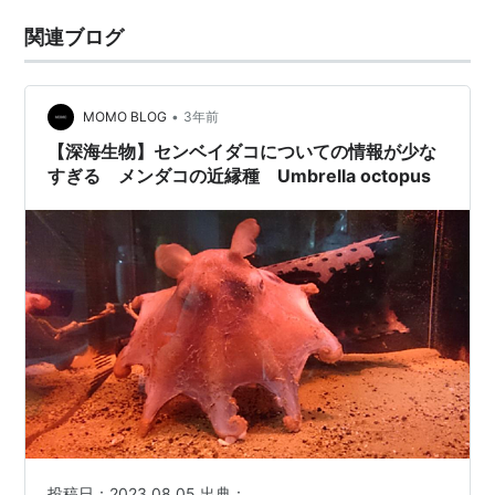
関連ブログ
•
MOMO BLOG
3年前
【深海生物】センベイダコについての情報が少な
すぎる メンダコの近縁種 Umbrella octopus
投稿日：2023.08.05 出典：