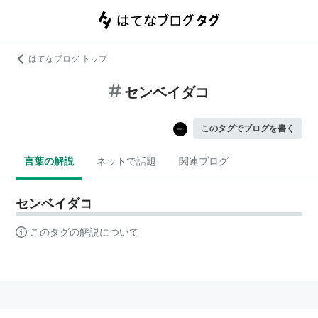
はてなブログ トップ
センベイダコ
このタグでブログを書く
言葉の解説
ネットで話題
関連ブログ
センベイダコ
このタグの解説について